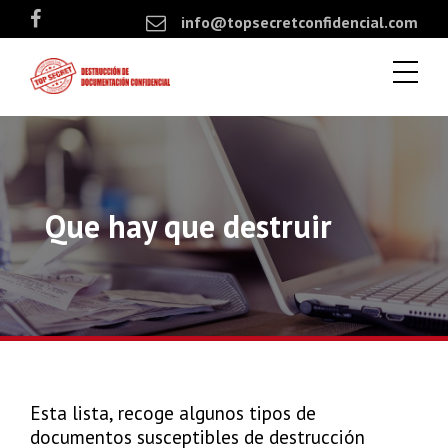
info@topsecretconfidencial.com
Que hay que destruir
Esta lista, recoge algunos tipos de
documentos susceptibles de destrucción