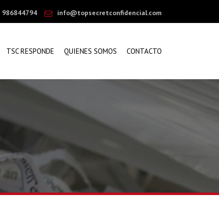
986844794
info@topsecretconfidencial.com
TSC RESPONDE
QUIENES SOMOS
CONTACTO