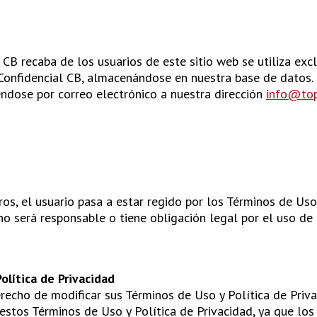
 CB recaba de los usuarios de este sitio web se utiliza ex
 Confidencial CB, almacenándose en nuestra base de datos.
iéndose por correo electrónico a nuestra dirección
info@top
ros, el usuario pasa a estar regido por los Términos de Uso 
 será responsable o tiene obligación legal por el uso de t
olítica de Privacidad
erecho de modificar sus Términos de Uso y Política de Priv
e estos Términos de Uso y Política de Privacidad, ya que lo