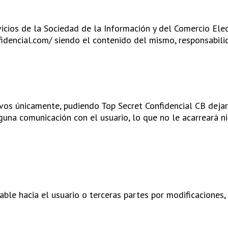
cios de la Sociedad de la Información y del Comercio Elec
fidencial.com/ siendo el contenido del mismo, responsabili
ivos únicamente, pudiendo Top Secret Confidencial CB dejar
guna comunicación con el usuario, lo que no le acarreará n
ble hacia el usuario o terceras partes por modificaciones,