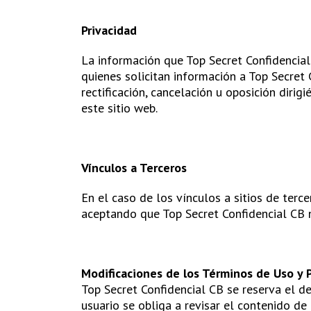
Privacidad
La información que Top Secret Confidencial
quienes solicitan información a Top Secret
rectificación, cancelación u oposición dirig
este sitio web.
Vínculos a Terceros
En el caso de los vínculos a sitios de terce
aceptando que Top Secret Confidencial CB no
Modificaciones de los Términos de Uso y P
Top Secret Confidencial CB se reserva el d
usuario se obliga a revisar el contenido d