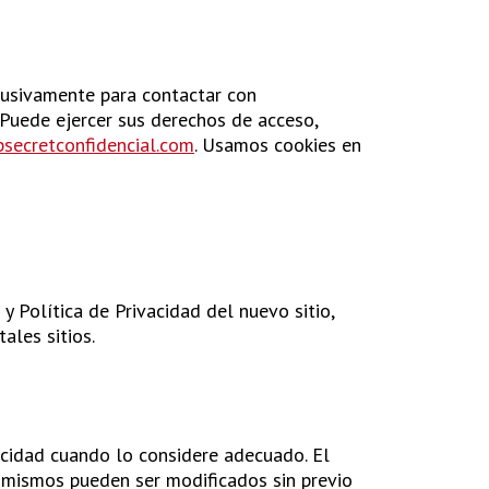
clusivamente para contactar con
 Puede ejercer sus derechos de acceso,
secretconfidencial.com
. Usamos cookies en
y Política de Privacidad del nuevo sitio,
ales sitios.
acidad cuando lo considere adecuado. El
s mismos pueden ser modificados sin previo