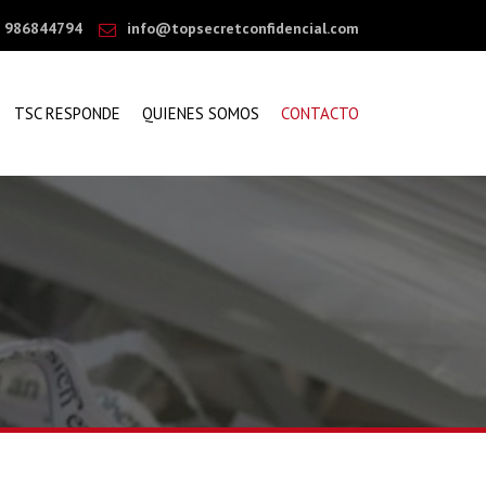
986844794
info@topsecretconfidencial.com
TSC RESPONDE
QUIENES SOMOS
CONTACTO