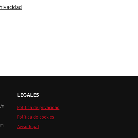
Privacidad
LEGALES
s/n
Política de privacidad
Política de cookies
om
Aviso legal